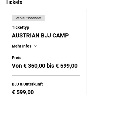
Tickets
Verkauf beendet
Tickettyp
AUSTRIAN BJJ CAMP
Mehr Infos
Preis
Von € 350,00 bis € 599,00
BJJ & Unterkunft
€ 599,00
BJJ Training only
€ 350,00