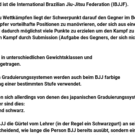
ist die International Brazilian Jiu-Jitsu Federation (IBJJF).
itsu Wettkämpfen liegt der Schwerpunkt darauf den Gegner im
fer vorteilhafte Positionen zu manövrieren, oder sich aus ein
d dadurch möglichst viele Punkte zu erzielen um den Kampf zu
en Kampf durch Submission (Aufgabe des Gegners, der sich ni
in unterschiedlichen Gewichtsklassen und
getragen.
n Graduierungssystemen werden auch beim BJJ farbige
ng einer bestimmten Stufe verwendet.
en sich allerdings von denen des japanischen Graduierungssy
r sind dies:
und schwarz.
JJ die Gürtel vom Lehrer (in der Regel ein Schwarzgurt) an se
scheidend, wie lange die Person BJJ bereits ausübt, sondern ei