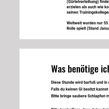
(Gürtelverleihung) find
erzielen als auch wie k
seinen Trainingskolleg
Weltweit wurden nur 55 
Rolle spielt (Stand Janu
Was benötige ich
Diese Stunde wird barfuß und in 
Falls du keinen GI besitzt kannst
Bitte bringe saubere Schlapfen mi