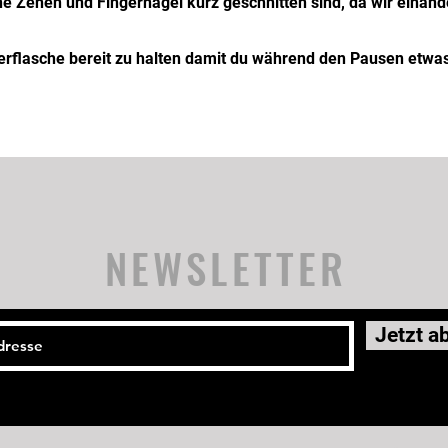
ine Zehen und Fingernägel kurz geschnitten sind, da wir einande
flasche bereit zu halten damit du während den Pausen etwas
NEWSLETTER
Jetzt a