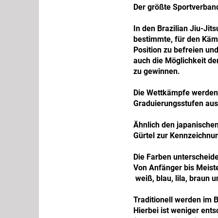
Der größte Sportverband 
In den Brazilian Jiu-J
bestimmte, für den Kämp
Position zu befreien un
auch die Möglichkeit d
zu gewinnen.
Die Wettkämpfe werden 
Graduierungsstufen aus
Ähnlich den japanische
Gürtel zur Kennzeichnu
Die Farben unterscheid
Von Anfänger bis Meiste
weiß, blau, lila, braun 
Traditionell werden im B
Hierbei ist weniger ent