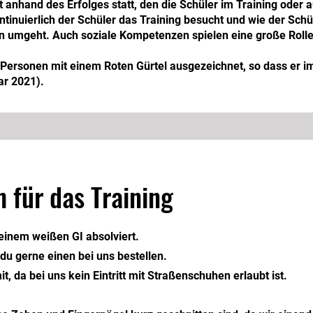
et anhand des Erfolges statt, den die Schüler im Training oder
ontinuierlich der Schüler das Training besucht und wie der Sc
en umgeht. Auch soziale Kompetenzen spielen eine große Rolle
Personen mit einem Roten Gürtel ausgezeichnet, so dass er im
ar 2021).
 für das Training
einem weißen GI absolviert.
 du gerne einen bei uns bestellen.
t, da bei uns kein Eintritt mit Straßenschuhen erlaubt ist.