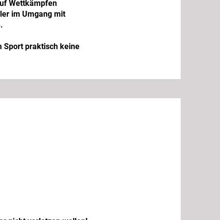
 auf Wettkämpfen
hüler im Umgang mit
.
 Sport praktisch keine