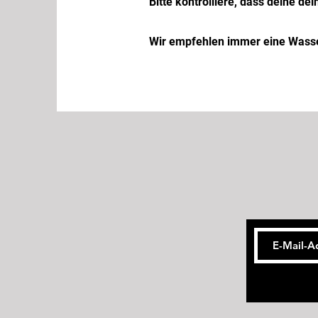
Bitte kontrolliere, dass deine de
Wir empfehlen immer eine Wasser