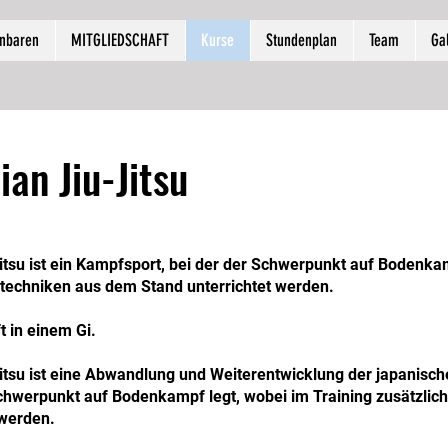
inbaren
MITGLIEDSCHAFT
Kurse
Stundenplan
Team
Ga
ian Jiu-Jitsu
Jitsu ist ein Kampfsport, bei der der Schwerpunkt auf Bodenkam
ftechniken aus dem Stand unterrichtet werden.
t in einem Gi.
Jitsu ist eine Abwandlung und Weiterentwicklung der japanis
Schwerpunkt auf Bodenkampf legt, wobei im Training zusätzlic
 werden.