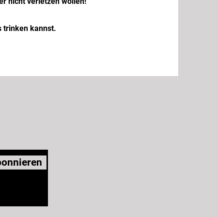
r nicht verletzen wollen!
 trinken kannst.
bonnieren