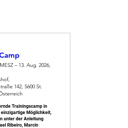
 Camp
 MESZ – 13. Aug. 2026,
hof,
traße 142, 5600 St.
Österreich
ernde Trainingscamp in 
einzigartige Möglichkeit, 
n unter der Anleitung 
el Ribeiro, Marcin 