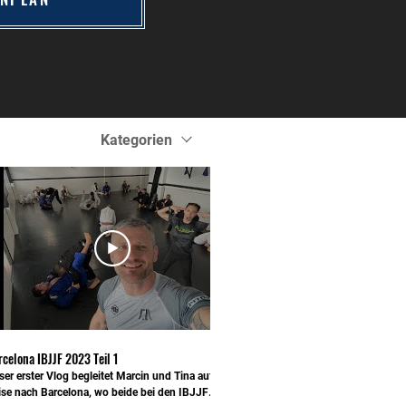
Kategorien
16:59
rcelona IBJJF 2023 Teil 1
er erster Vlog begleitet Marcin und Tina auf ihrer
ise nach Barcelona, wo beide bei den IBJJF