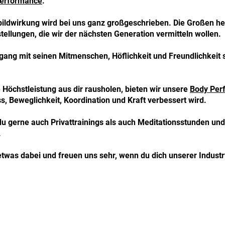
erformance
.
ildwirkung wird bei uns ganz großgeschrieben. Die Großen hel
ellungen, die wir der nächsten Generation vermitteln wollen.
gang mit seinen Mitmenschen, Höflichkeit und Freundlichkeit 
e Höchstleistung aus dir rausholen, bieten wir unsere
Body Per
s, Beweglichkeit, Koordination und Kraft verbessert wird.
u gerne auch Privattrainings als auch Meditationsstunden u
.
etwas dabei und freuen uns sehr, wenn du dich unserer Industr