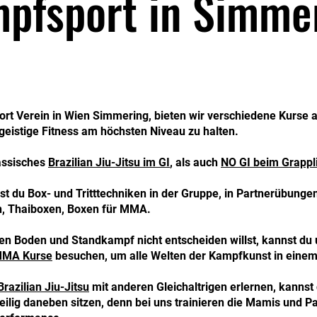
pfsport in Simme
rt Verein in Wien Simmering, bieten wir verschiedene Kurse 
 geistige Fitness am höchsten Niveau zu halten.
assisches
Brazilian Jiu-Jitsu im GI
, als auch
NO GI beim Grappl
rst du Box- und Tritttechniken in der Gruppe, in Partnerübunge
, Thaiboxen, Boxen für MMA.
en Boden und Standkampf nicht entscheiden willst, kannst du
MA Kurse
besuchen, um alle Welten der Kampfkunst in einem
Brazilian Jiu-Jitsu
mit anderen Gleichaltrigen erlernen, kanns
ilig daneben sitzen, denn bei uns trainieren die Mamis und Pap