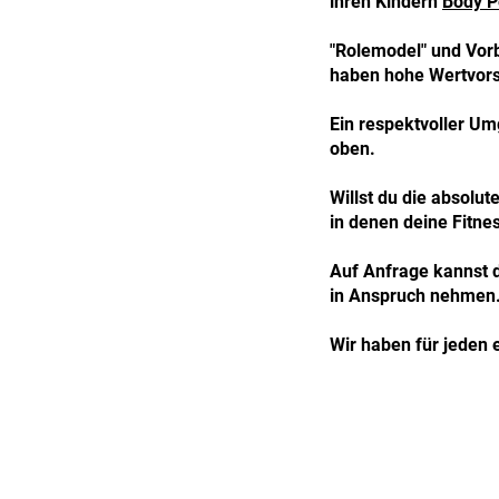
ihren Kindern
Body P
"Rolemodel" und Vorb
haben hohe Wertvorst
Ein respektvoller Um
oben.
Willst du die absolut
in denen deine Fitnes
Auf Anfrage kannst d
in Anspruch nehmen
Wir haben für jeden 