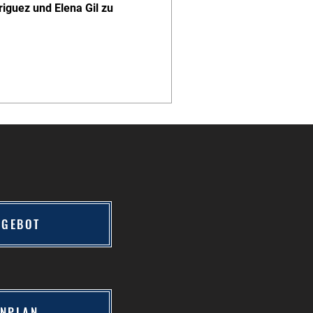
iguez und Elena Gil zu 
NGEBOT
ENPLAN