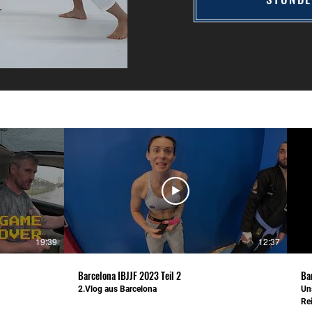
19:39
12:37
Barcelona IBJJF 2023 Teil 2
Ba
2.Vlog aus Barcelona
Uns
Re