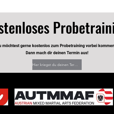
EU
stenloses Probetrain
u möchtest gerne kostenlos zum Probetraining vorbei komme
Dann mach dir deinen Termin aus!
Hier kriegst du deinen Termin!