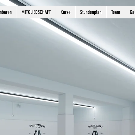
inbaren
MITGLIEDSCHAFT
Kurse
Stundenplan
Team
Ga