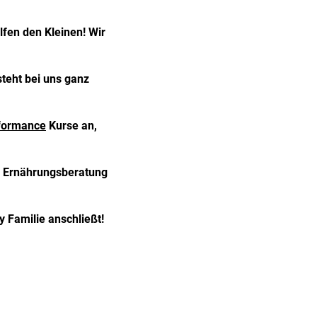
fen den Kleinen! Wir
steht bei uns ganz
formance
Kurse an,
nd Ernährungsberatung
y Familie anschließt!